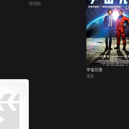
电视剧
宇宙兄弟
电影