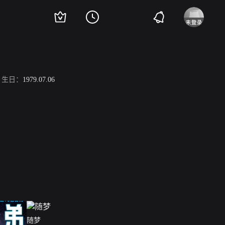
生日：
1979.07.06
随梦