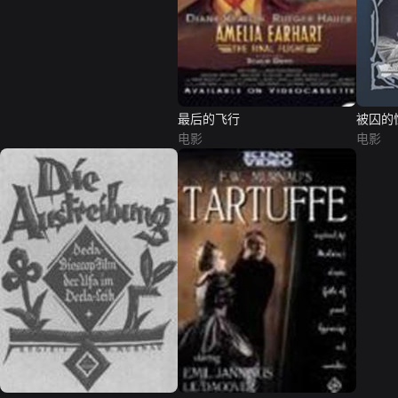
最后的飞行
被囚的
电影
电影