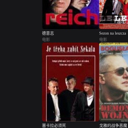
德意志
Sezon na leszcza
电影
电影
塞卡拉必须死
戈雅的战争恶魔