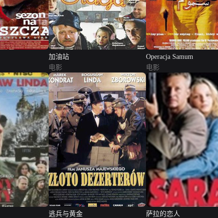
加油站
Operacja Samum
电影
电影
逃兵与黄金
萨拉的恋人