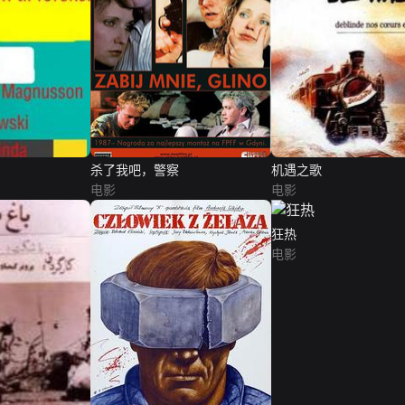
杀了我吧，警察
机遇之歌
电影
电影
狂热
电影