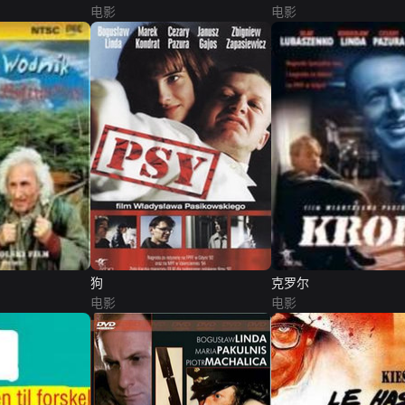
电影
电影
狗
克罗尔
电影
电影