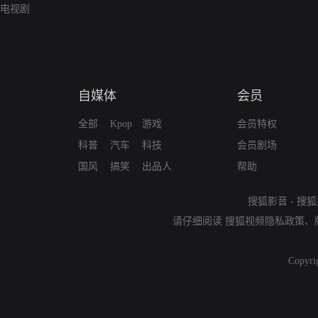
电视剧
自媒体
会员
全部
Kpop
游戏
会员特权
科普
汽车
科技
会员剧场
国风
搞笑
出品人
帮助
搜狐影音
-
搜狐
请仔细阅读
搜狐视频隐私政策
、
Copyri