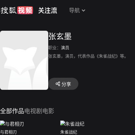
导航
张玄墨
职业：
演员
张玄墨，演员，代表作品《朱雀战纪》等。
分享
全部作品
电视剧
电影
与君相刃
朱雀战纪