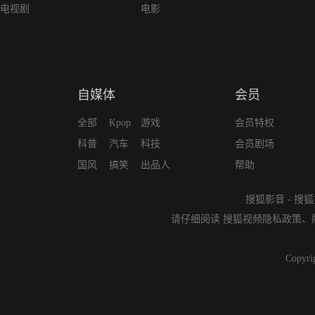
电视剧
电影
自媒体
会员
全部
Kpop
游戏
会员特权
科普
汽车
科技
会员剧场
国风
搞笑
出品人
帮助
搜狐影音
-
搜狐
请仔细阅读
搜狐视频隐私政策
、
Copyri