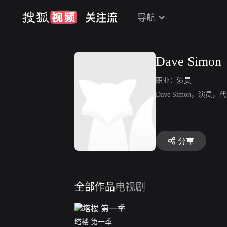
导航
Dave Simon
职业：
演员
Dave Simon，演
分享
全部作品
电视剧
塔楼 第一季