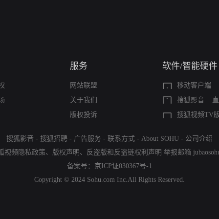
服务
软件/智能硬件
权
网站联盟
移动客户端
场
关于我们
搜狐影音
直
版权投诉
搜狐视频TV
搜狐影音
-
搜狐招聘
-
广告服务
-
联系方式
-
About SOHU
-
公司介绍
狐视频隐私政策
、
版权声明
、
反盗版和反盗链权利声明
举报邮箱
jubaoso
备案号：
京ICP证030367号-1
Copyright © 2024 Sohu.com Inc.All Rights Reserved.