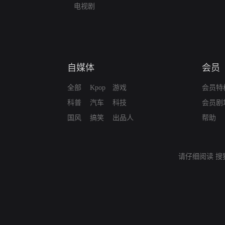
电视剧
自媒体
会员
全部
Kpop
游戏
会员特
科普
汽车
科技
会员剧
国风
搞笑
出品人
帮助
请仔细阅读
搜