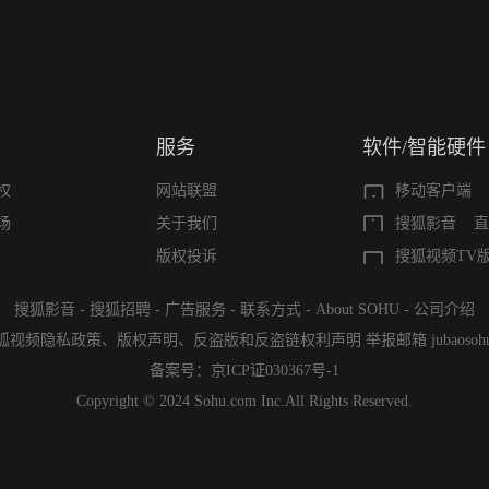
服务
软件/智能硬件
权
网站联盟
移动客户端
场
关于我们
搜狐影音
直
版权投诉
搜狐视频TV
搜狐影音
-
搜狐招聘
-
广告服务
-
联系方式
-
About SOHU
-
公司介绍
狐视频隐私政策
、
版权声明
、
反盗版和反盗链权利声明
举报邮箱
jubaoso
备案号：
京ICP证030367号-1
Copyright © 2024 Sohu.com Inc.All Rights Reserved.