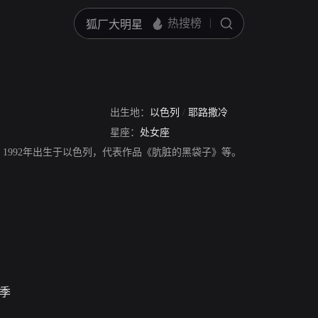
出生地：
以色列
/
耶路撒冷
星座：
处女座
，1992年出生于以色列，代表作品《肮脏的黑袋子》等。