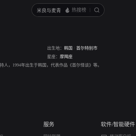
出生地：
韩国
/
首尔特别市
星座：
摩羯座
持人，1994年出生于韩国，代表作品《首尔怪谈》等。
服务
软件/智能硬件