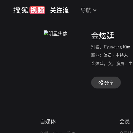
导航
金炫廷
别名：
Hyun-jung Kim
职业：
演员
/
主持人
金炫廷，女，演员、主
分享
自媒体
会员