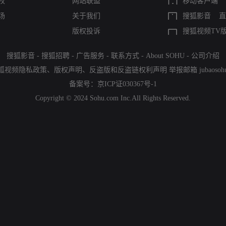
权
网站联盟
移动客户端
场
关于我们
搜狐影音
直
版权投诉
搜狐视频TV
搜狐影音
-
搜狐招聘
-
广告服务
-
联系方式
-
About SOHU
-
公司介绍
狐视频隐私政策
、
版权声明
、
反盗版和反盗链权利声明
举报邮箱
jubaoso
备案号：
京ICP证030367号-1
Copyright © 2024 Sohu.com Inc.All Rights Reserved.