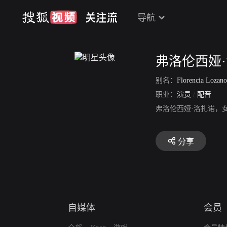
导航
弗洛伦西娅
别名：
Florencia Lozano
职业：
演员
/
配音
弗洛伦西娅·洛扎诺，
分享
自媒体
会员