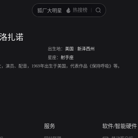
·洛扎诺
出生地：
美国
/
新泽西州
星座：
射手座
女，演员、配音，1969年出生于美国，代表作品《保持呼吸》等。
服务
软件/智能硬件