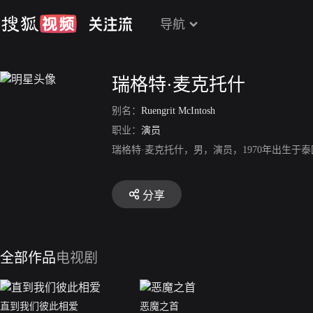
导航
瑞格特·麦克托什
别名：
Ruengrit McIntosh
职业：
演员
瑞格特·麦克托什，男，演员，1970年出生
分享
全部作品
电视剧
直到我们彼此相爱
恶魔之首