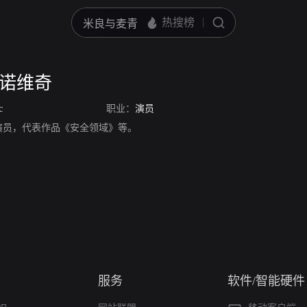
赛诺维奇
c
职业：
演员
演员，代表作品《安全领域》等。
服务
软件/智能硬件