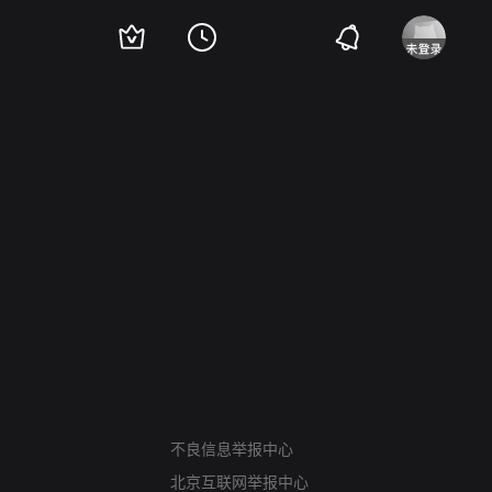
网络暴力有害信息举报
不良信息举报中心
12318 文化市场举报
北京互联网举报中心