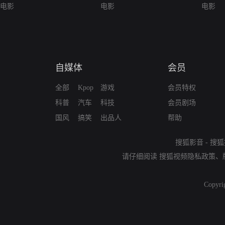
电影
电影
电影
自媒体
会员
全部
Kpop
游戏
会员特权
科普
汽车
科技
会员剧场
国风
搞笑
出品人
帮助
搜狐影音
-
搜狐
请仔细阅读
搜狐视频隐私政策
、
Copyri