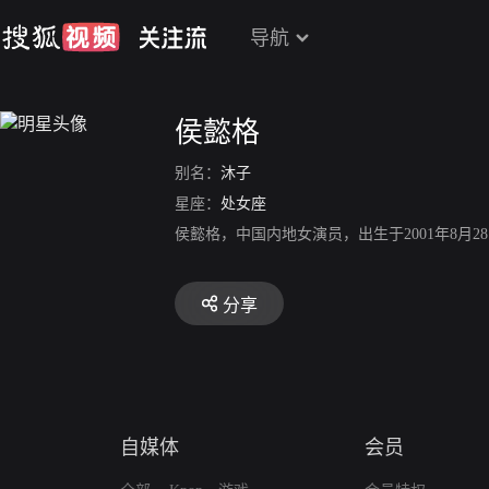
导航
侯懿格
别名：
沐子
星座：
处女座
侯懿格，中国内地女演员，出生于2001年8月
分享
自媒体
会员