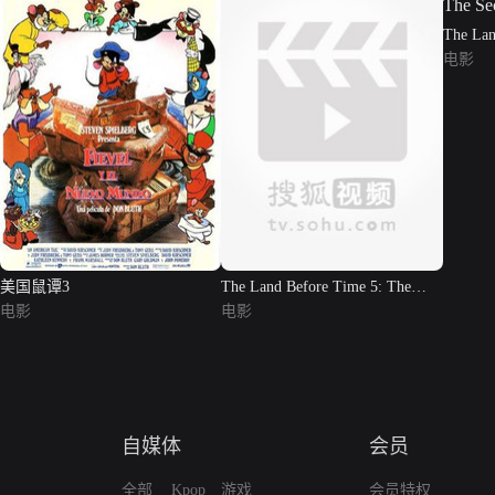
The Lan
Secret 
电影
美国鼠谭3
The Land Before Time 5: The
电影
Mysterious Island
电影
自媒体
会员
全部
Kpop
游戏
会员特权