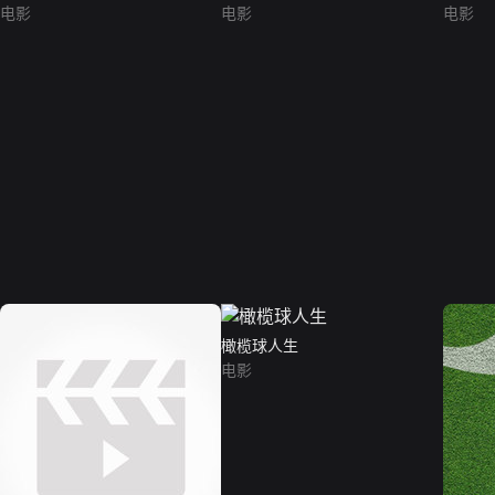
电影
电影
电影
橄榄球人生
电影