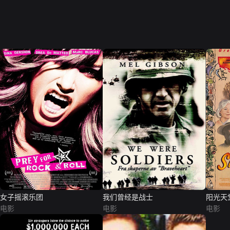
女子摇滚乐团
我们曾经是战士
阳光天
电影
电影
电影