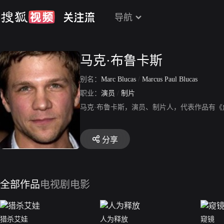
导航
马克·布鲁卡斯
别名：
Marc Blucas
/
Marcus Paul Blucas
职业：
演员
/
制片
马克·布鲁卡斯，演员、制片人，代表作品有
分享
全部作品
电视剧
电影
猎杀艾娃
人为释放
窥镜