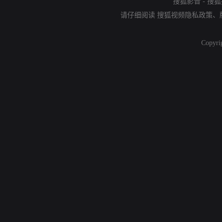
搜狐影音
-
搜狐
请仔细阅读
搜狐视频隐私政策
、
Copyri