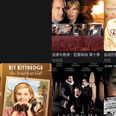
法律与秩序：犯罪倾向 第十季
自闭历
电视剧
电影