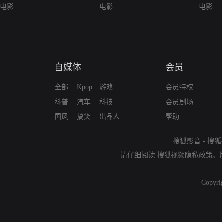
电影
电影
电影
自媒体
会员
全部
Kpop
游戏
会员特权
科普
汽车
科技
会员剧场
国风
搞笑
出品人
帮助
搜狐影音
-
搜狐
请仔细阅读
搜狐视频隐私政策
、
Copyri