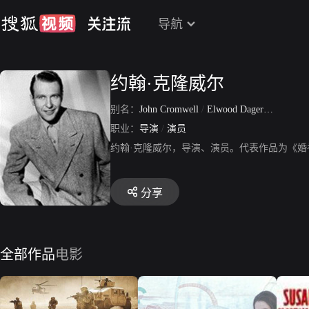
导航
约翰·克隆威尔
别名：
John Cromwell
/
Elwood Dager Cromwell
职业：
导演
/
演员
约翰·克隆威尔，导演、演员。代表作品为《婚
分享
全部作品
电影