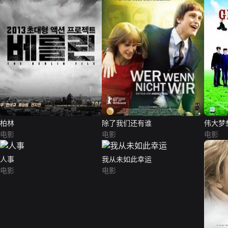
柏林
除了我们还有谁
伟大梦
电影
电影
电影
人事
我从未如此幸运
电影
电影