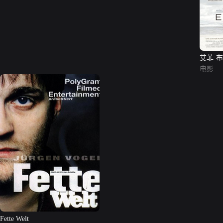
艾菲·
电影
Fette Welt