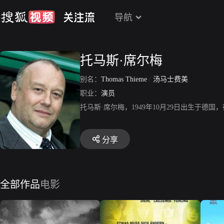
导航
托马斯·席尔梅
别名：
Thomas Thieme
/
汤马士费美
职业：
演员
托马斯·席尔梅，1949年10月29日出生于
分享
全部作品
电影