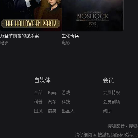
万圣节前夜的谋杀案
生化奇兵
电影
电影
自媒体
会员
全部
Kpop
游戏
会员特权
科普
汽车
科技
会员剧场
国风
搞笑
出品人
帮助
搜狐影音
-
搜狐
请仔细阅读
搜狐视频隐私政策
、