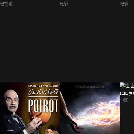
电视剧
电影
电影
哇哇岁
电影