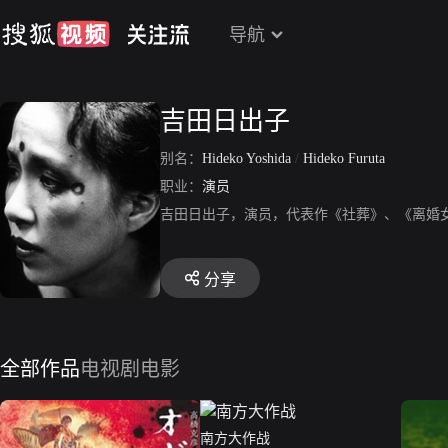
导航
吉田日出子
别名：
Hideko Yoshida
/
Hideko Furuta
职业：
演员
吉田日出子，演员，代表作《社葬》、《离婚
分享
全部作品
电视剧
电影
南方大作战