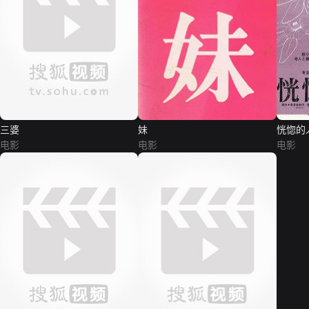
三婆
妹
恍惚的
电影
电影
电影