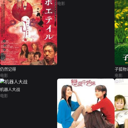
电影
仍然记得
子狐物
电影
电影
机器人大战
电影