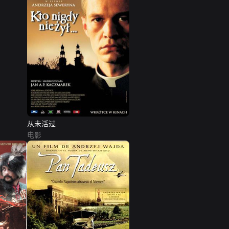
从未活过
电影