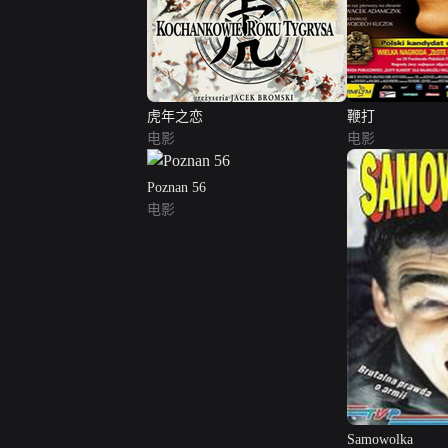
虎年之恋
鞭打
电影
电影
Poznan 56
电影
Samowolka