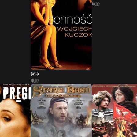
电影
昏睡
电影