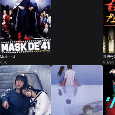
Mask de 41
世界奇
电影
电视剧