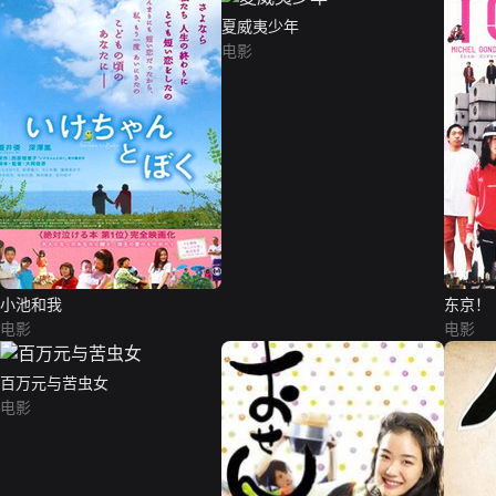
夏威夷少年
电影
小池和我
东京！
电影
电影
百万元与苦虫女
电影