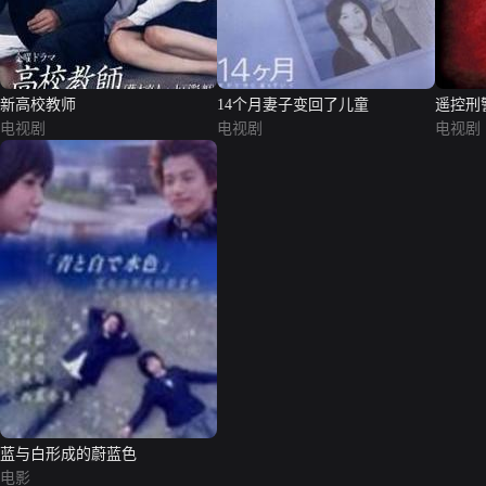
新高校教师
14个月妻子变回了儿童
遥控刑
电视剧
电视剧
电视剧
蓝与白形成的蔚蓝色
电影