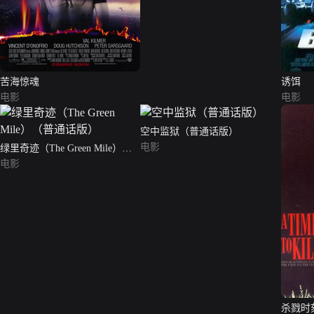
苦海惊魂
诱饵
电影
电影
空中监狱（普通话版）
电影
绿里奇迹（The Green Mile）
（普通话版）
电影
杀戮时