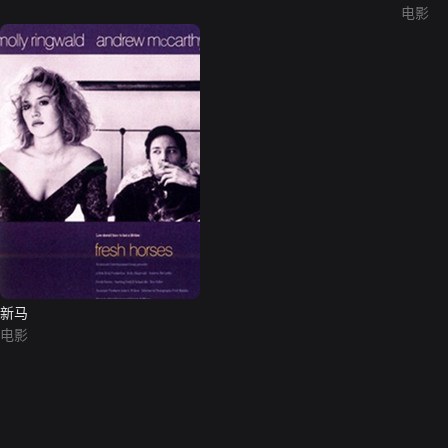
电影
新马
电影