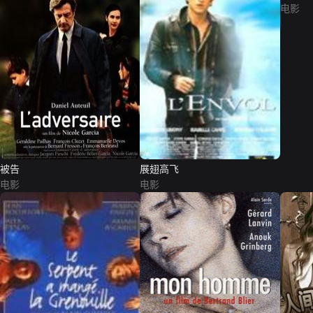
电影
被告
展翅高飞
电影
电影