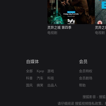
灵异之城 第四季
灵异之
电视剧
电视剧
自媒体
会员
全部
Kpop
游戏
会员特权
科普
汽车
科技
会员剧场
国风
搞笑
出品人
帮助
搜狐影音
-
搜狐
请仔细阅读
搜狐视频隐私政策
、