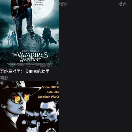
电影
电影
奇趣马戏团：吸血鬼的助手
电影