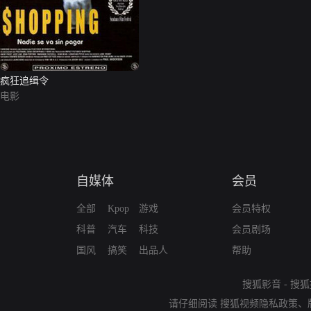
疯狂追缉令
电影
自媒体
会员
全部
Kpop
游戏
会员特权
科普
汽车
科技
会员剧场
国风
搞笑
出品人
帮助
搜狐影音
-
搜狐
请仔细阅读
搜狐视频隐私政策
、