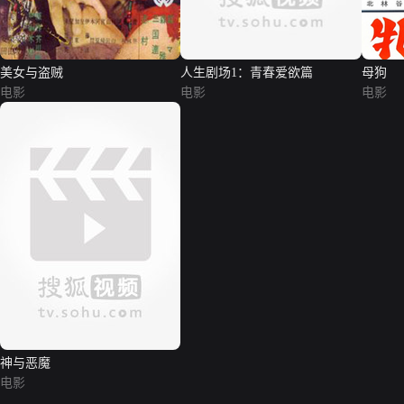
美女与盗贼
人生剧场1：青春爱欲篇
母狗
电影
电影
电影
神与恶魔
电影