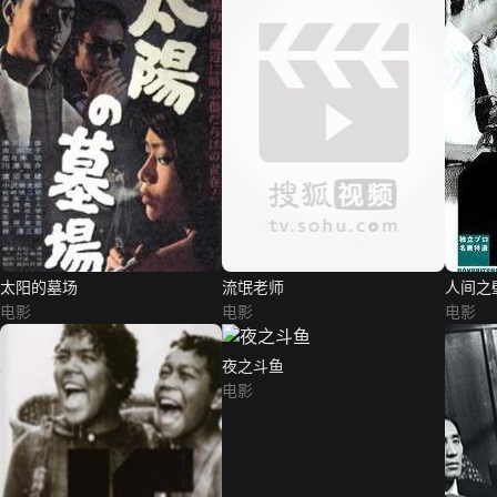
太阳的墓场
流氓老师
人间之
电影
电影
电影
夜之斗鱼
电影