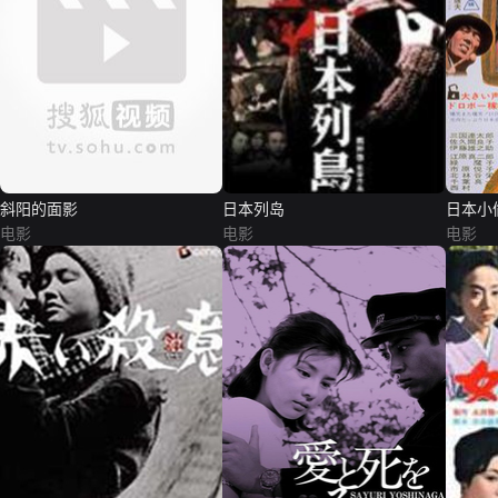
斜阳的面影
日本列岛
日本小
电影
电影
电影