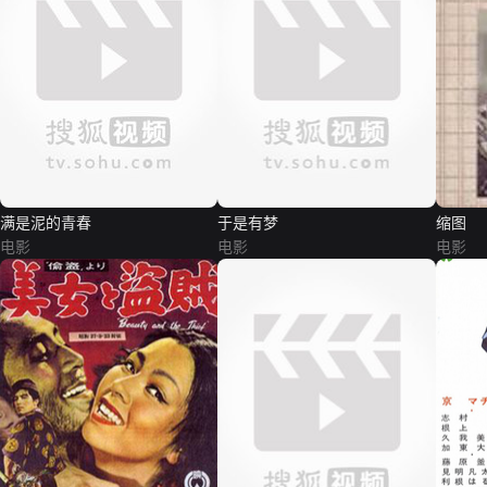
满是泥的青春
于是有梦
缩图
电影
电影
电影