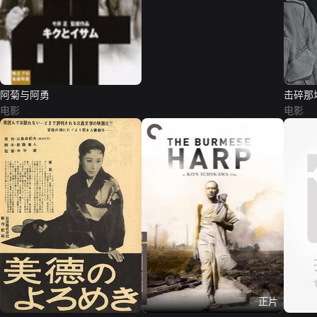
阿菊与阿勇
击碎那
电影
电影
正片