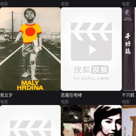
电影
电影
电影
我五岁
恶魔在咆哮
千只鹤
电影
电影
电影