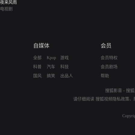
夜来风雨
电视剧
自媒体
会员
全部
Kpop
游戏
会员特权
科普
汽车
科技
会员剧场
国风
搞笑
出品人
帮助
搜狐影音
-
搜狐
请仔细阅读
搜狐视频隐私政策
、
Copyri