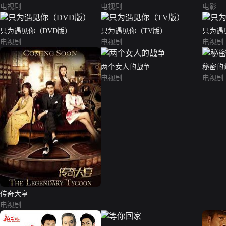
电视剧
电视剧
电影
只为遇见你（DVD版）
只为遇见你（TV版）
只为遇
电视剧
电视剧
电视剧
两个女人的战争
秘密的
电视剧
电视剧
传奇大亨
电视剧