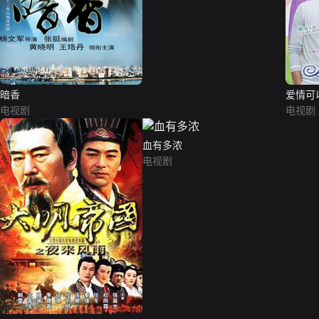
暗香
爱情可
电视剧
电视剧
血有多浓
电视剧