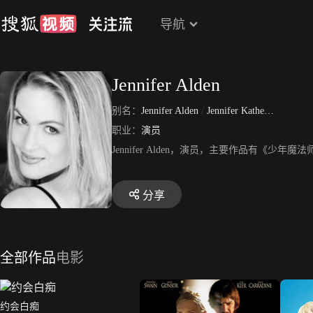
导航
Jennifer Alden
别名：
Jennifer Alden
/
Jennifer Katherine Alden
职业：
演员
Jennifer Alden，演员，主要作品有《
分享
全部作品
电影
约会白痴