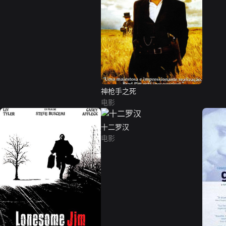
神枪手之死
电影
十二罗汉
电影