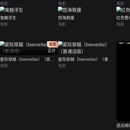
电影
电影
电影
鬼魅浮生
怒海救援
红色警戒
电影
电影
电影
会员
正片
星际穿越（Interstellar）（英语
星际穿越（Interstellar）（普通
版）
电影
话版）
电影
逃出熔