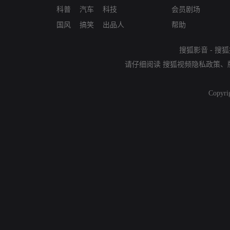
科普
汽车
科技
会员剧场
国风
搞笑
出品人
帮助
搜狐影音
-
搜狐
请仔细阅读
搜狐视频隐私政策
、
Copyri