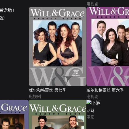
电视剧
版）
威尔和格蕾丝 第七季
威尔和格蕾丝 第六季
电视剧
电视剧
耶稣
电影