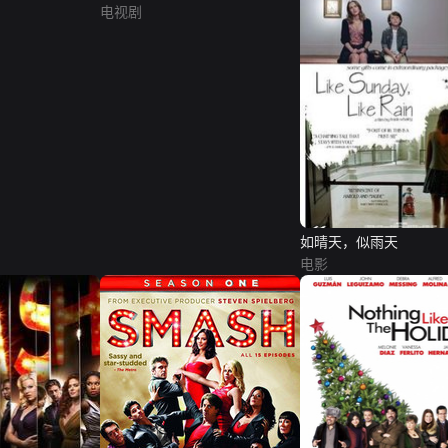
电视剧
如晴天，似雨天
电影