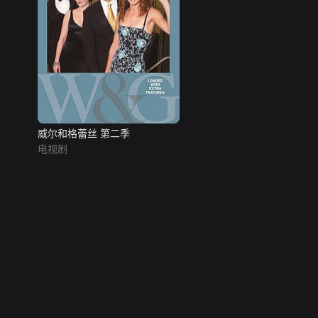
威尔和格蕾丝 第二季
电视剧