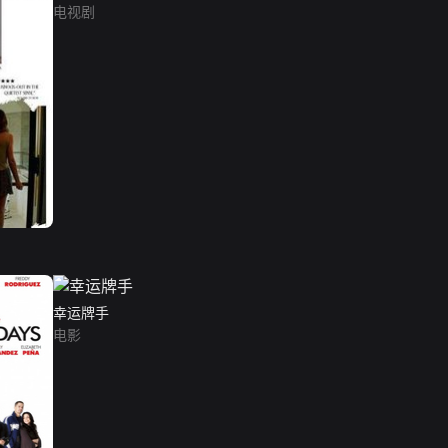
电视剧
幸运牌手
电影