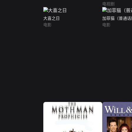
电视剧
大喜之日
加菲猫（普通话
电影
电影