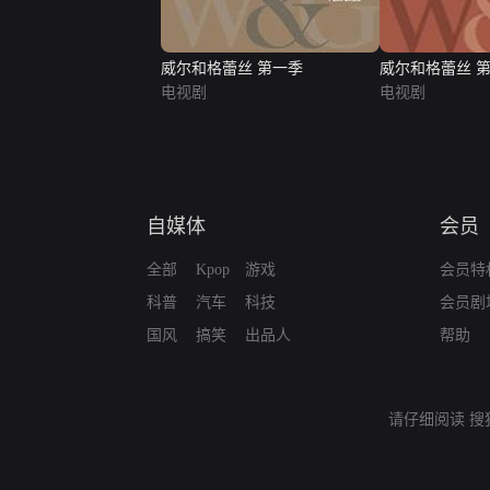
威尔和格蕾丝 第一季
威尔和格蕾丝 
电视剧
电视剧
自媒体
会员
全部
Kpop
游戏
会员特
科普
汽车
科技
会员剧
国风
搞笑
出品人
帮助
请仔细阅读
搜