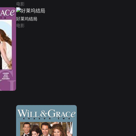
电影
好莱坞结局
电影