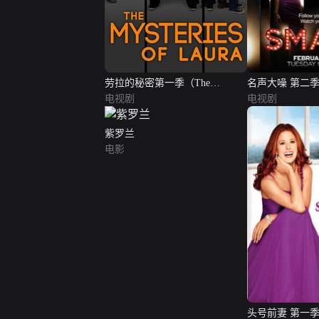
劳拉的秘密第一季（The
名声大噪 第二
Mysteries of Laura Season 1）
电视剧
电视剧
紫罗兰
电影
头号前妻 第一