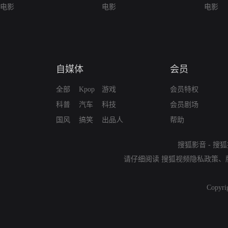
电影
电影
电影
自媒体
会员
全部
Kpop
游戏
会员特权
科普
汽车
科技
会员剧场
国风
搞笑
出品人
帮助
搜狐影音
-
搜狐
请仔细阅读
搜狐视频隐私政策
、
Copyri