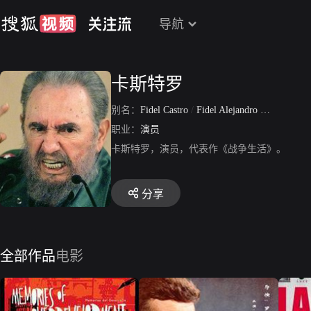
导航
卡斯特罗
别名：
Fidel Castro
/
Fidel Alejandro Castro Ruz
职业：
演员
卡斯特罗，演员，代表作《战争生活》。
分享
全部作品
电影