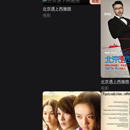
正片
会员
北京遇上西雅图
电影
北京遇上西雅图
电影