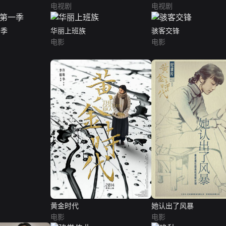
电视剧
电视剧
一季
华丽上班族
骇客交锋
电影
电影
黄金时代
她认出了风暴
电影
电影