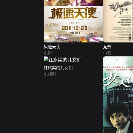
极速天使
竞赛
电影
电影
红旗渠的儿女们
电视剧