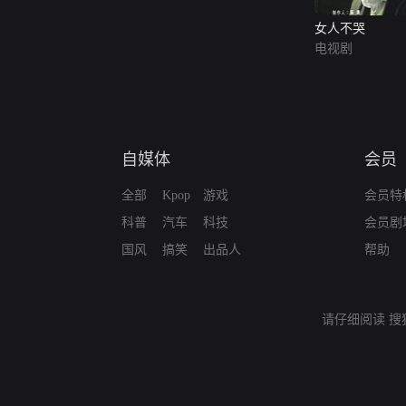
女人不哭
电视剧
自媒体
会员
全部
Kpop
游戏
会员特
科普
汽车
科技
会员剧
国风
搞笑
出品人
帮助
请仔细阅读
搜