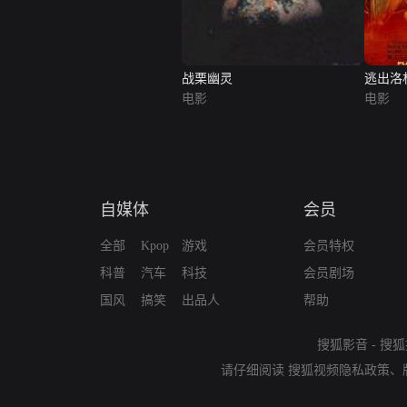
战栗幽灵
逃出洛
电影
电影
自媒体
会员
全部
Kpop
游戏
会员特权
科普
汽车
科技
会员剧场
国风
搞笑
出品人
帮助
搜狐影音
-
搜狐
请仔细阅读
搜狐视频隐私政策
、