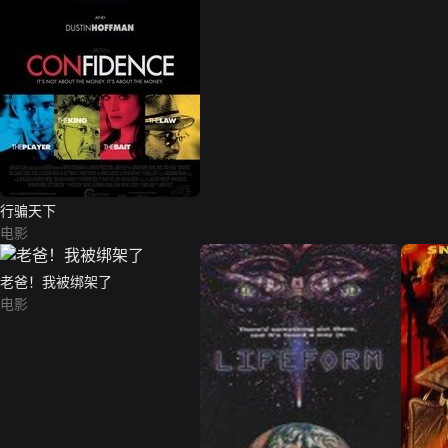
行骗天下
电影
老爸！我被绑架了
电影