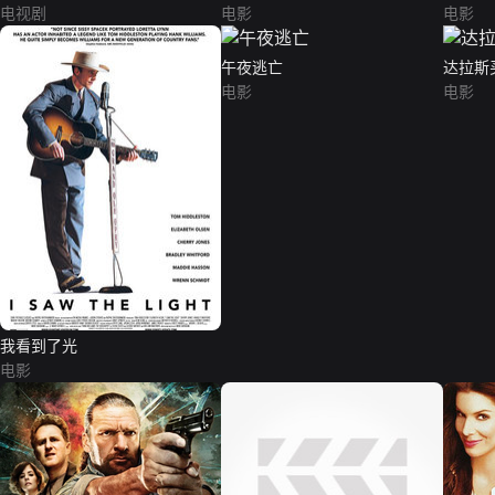
电视剧
电影
电影
午夜逃亡
达拉斯
电影
电影
我看到了光
电影