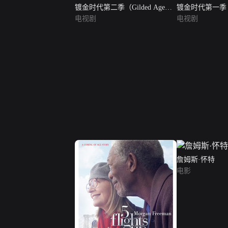
镀金时代第二季（Gilded Age
镀金时代第一季（Gi
Season 2）
电视剧
Season 1）
电视剧
詹姆斯·怀特
电影