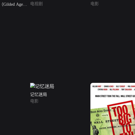
电视剧
电影
lded Age
记忆迷局
电影