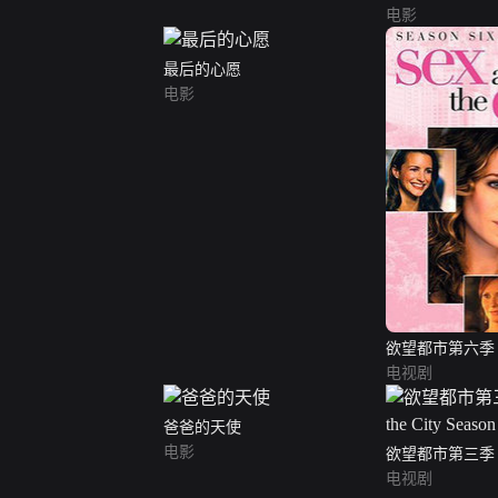
电影
最后的心愿
电影
欲望都市第六季（Se
City Season 6）
电视剧
爸爸的天使
电影
欲望都市第三季（Se
City Season 3）
电视剧