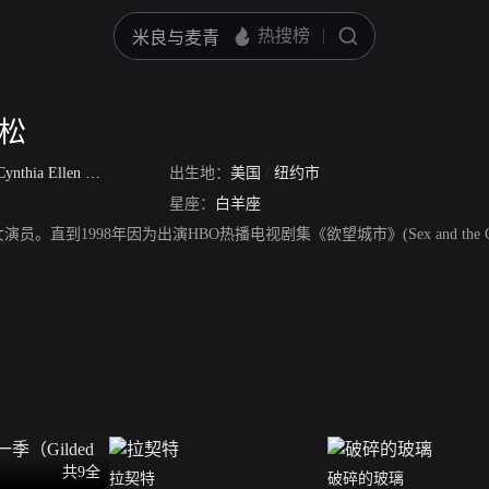
克松
Cynthia Ellen Nixon
出生地：
美国
/
纽约市
星座：
白羊座
员。直到1998年因为出演HBO热播电视剧集《欲望城市》(Sex and th
共9全
拉契特
破碎的玻璃