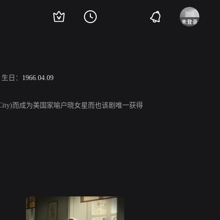
生日：
1966.04.09
e City)而成为美国家喻户晓女星而也该剧唯一获得