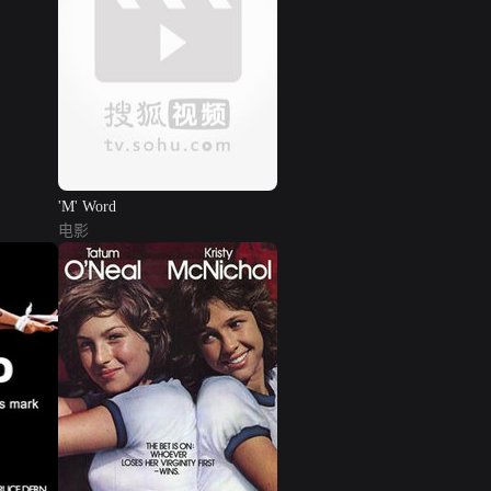
'M' Word
电影