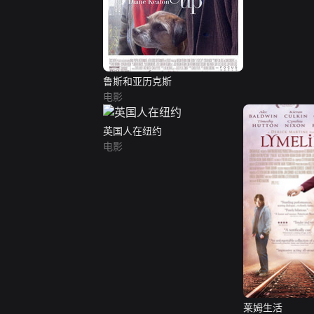
鲁斯和亚历克斯
电影
英国人在纽约
电影
莱姆生活