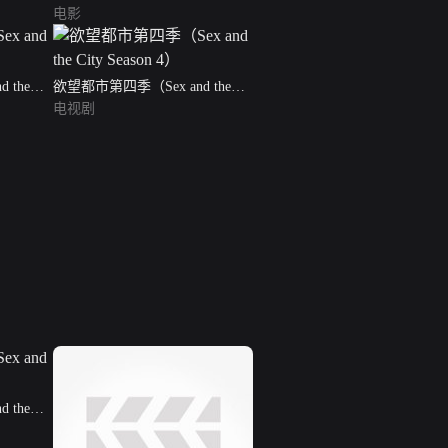
电影
 the
欲望都市第四季（Sex and the
City Season 4）
电视剧
 the