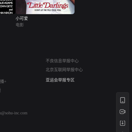
小可爱
电影
网络暴力有害信息举报
12318 文化市场举报
不良信息举报中心
算法推荐专项举报
北京互联网举报中心
亚运会举报专区
涉历史虚无举报
播+
网络谣言信息专项
版
涉政举报入口
涉未成年人举报
清朗自媒体乱象举报
hu@sohu-inc.com
涉民族宗教有害信息举报
清朗·生活服务类内容举报