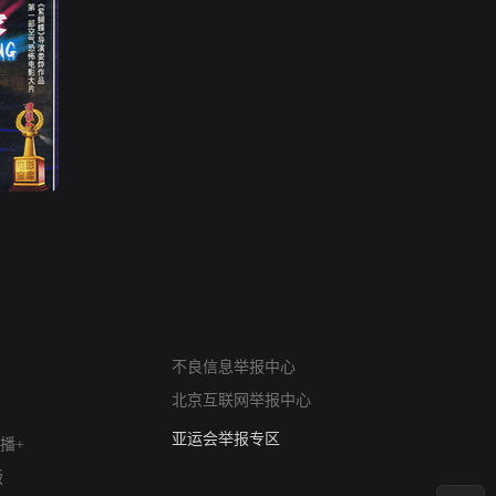
网络暴力有害信息举报
不良信息举报中心
12318 文化市场举报
北京互联网举报中心
算法推荐专项举报
亚运会举报专区
播+
涉历史虚无举报
版