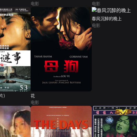
电影
电影
春风沉醉的晚上
电影
片）
花
电影