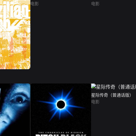
电影
电影
星际传奇（普通话版）
电影