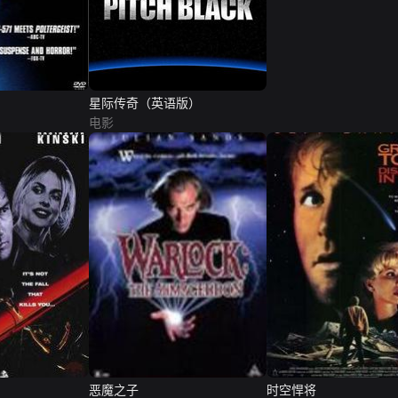
星际传奇（英语版）
电影
恶魔之子
时空悍将