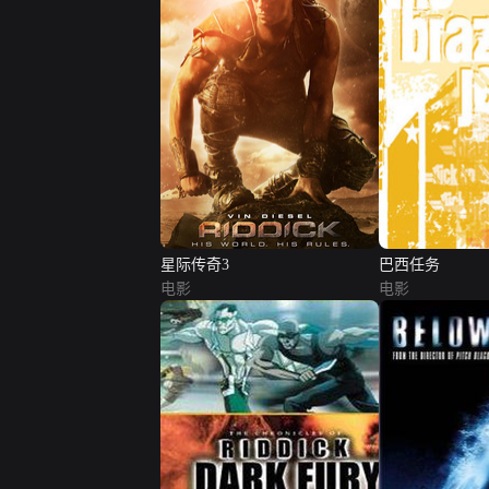
星际传奇3
巴西任务
电影
电影