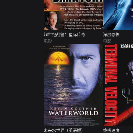
超世纪战警：星际传奇
深层恐惧
电影
电影
未来水世界（英语版）
终极速度