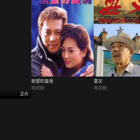
欲望的漩涡
耍叉
电视剧
电视剧
正片