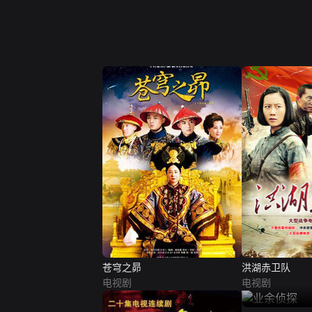
苍穹之昴
洪湖赤卫队
电视剧
电视剧