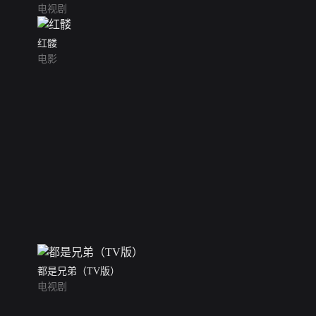
电视剧
红髅
电影
都是兄弟（TV版）
电视剧