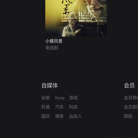
小楼风景
电视剧
自媒体
会员
全部
Kpop
游戏
会员特
科普
汽车
科技
会员剧
国风
搞笑
出品人
帮助