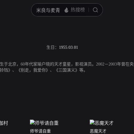
生日：
1955.03.01
1日生于北京，60年代家喻户晓的天才童星，影视演员。2002－2003年曾
铃铛》、《别走，我爱你》、《三国演义》等。
师爷请自重
恶魔天才