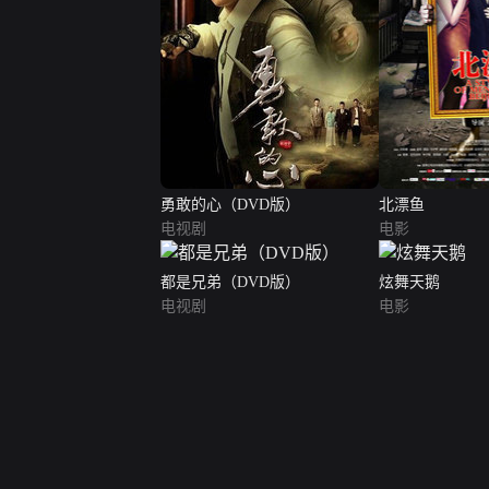
勇敢的心（DVD版）
北漂鱼
电视剧
电影
都是兄弟（DVD版）
炫舞天鹅
电视剧
电影