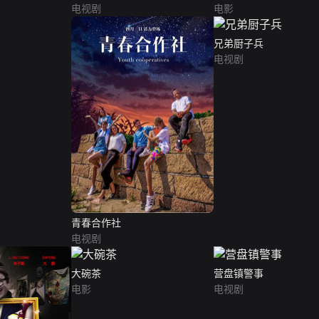
电视剧
电影
兄弟厨子兵
电视剧
青春合作社
电视剧
大碗茶
营盘镇警事
电影
电视剧