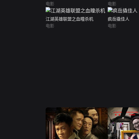
电影
电影
江湖英雄联盟之血瞳杀机
疯岳撬佳人
电影
电影