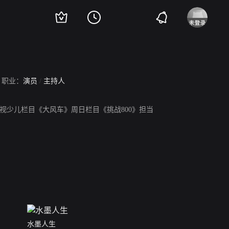
职业：
演员
/
主持人
在央视少儿栏目《大风车》周日栏目《挑战800》担当
水墨人生