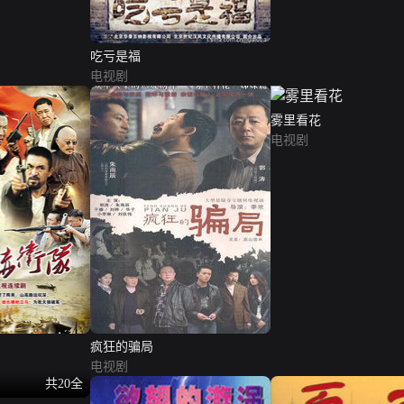
吃亏是福
电视剧
雾里看花
电视剧
疯狂的骗局
电视剧
共20全