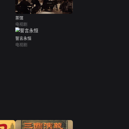
茶馆
电视剧
誓言永恒
电视剧