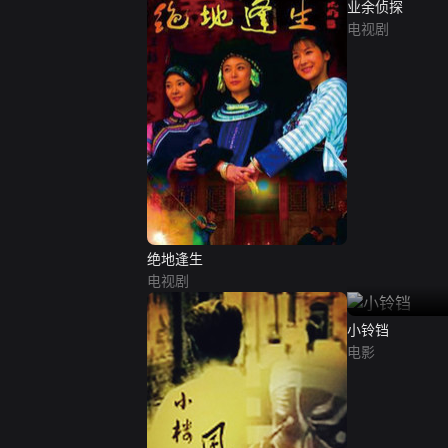
业余侦探
电视剧
绝地逢生
电视剧
小铃铛
电影