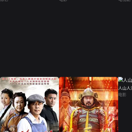
人山人
电影