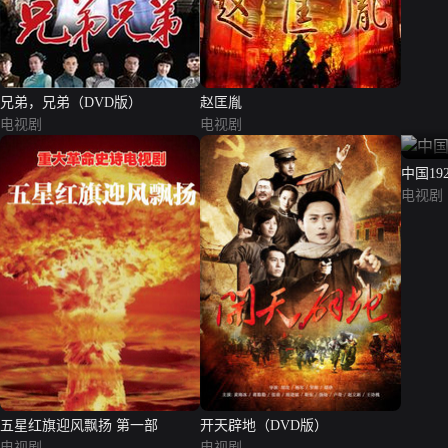
兄弟，兄弟（DVD版）
赵匡胤
电视剧
电视剧
中国192
电视剧
五星红旗迎风飘扬 第一部
开天辟地（DVD版）
电视剧
电视剧