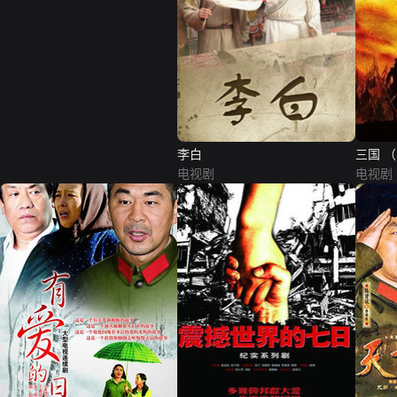
李白
三国 
电视剧
电视剧