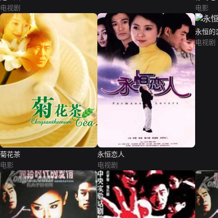
电视剧
电影
永恒的
电视剧
菊花茶
永恒恋人
电影
电视剧