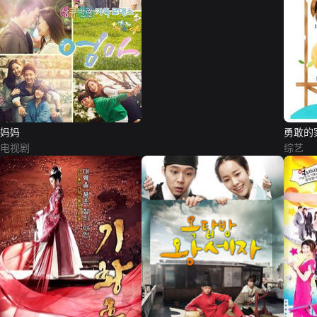
妈妈
勇敢的
电视剧
综艺