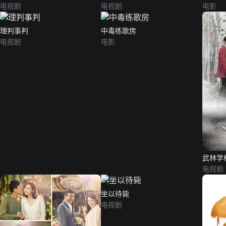
电视剧
电视剧
电影
理判事判
中毒练歌房
电视剧
电影
武林学
电视剧
坐以待毙
电视剧