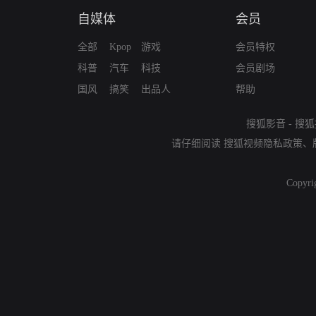
自媒体
会员
全部
Kpop
游戏
会员特权
科普
汽车
科技
会员剧场
国风
搞笑
出品人
帮助
搜狐影音
-
搜狐
请仔细阅读
搜狐视频隐私政策
、
Copyri