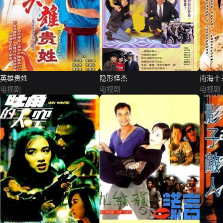
英雄贵姓
隐形怪杰
南海十
电视剧
电视剧
电视剧