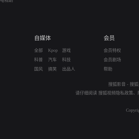
电视剧
自媒体
会员
全部
Kpop
游戏
会员特权
科普
汽车
科技
会员剧场
国风
搞笑
出品人
帮助
搜狐影音
-
搜狐
请仔细阅读
搜狐视频隐私政策
、
Copyri