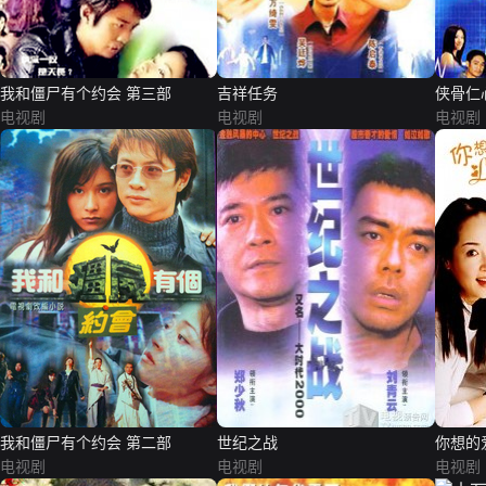
我和僵尸有个约会 第三部
吉祥任务
侠骨仁
电视剧
电视剧
电视剧
我和僵尸有个约会 第二部
世纪之战
你想的
电视剧
电视剧
电视剧