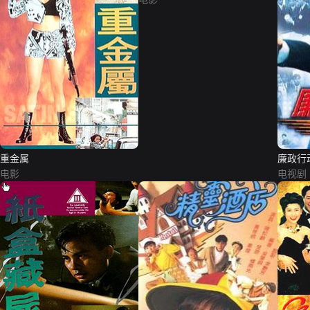
重金属
廉政行动
电影
电视剧