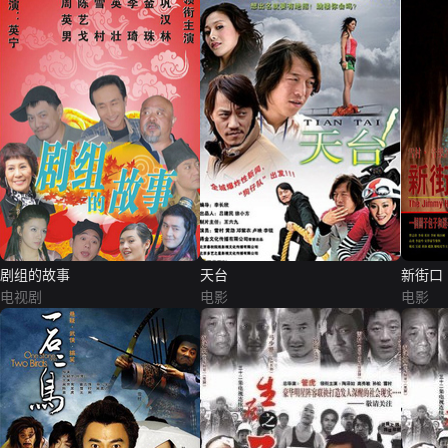
剧组的故事
天台
新街口
电视剧
电影
电影