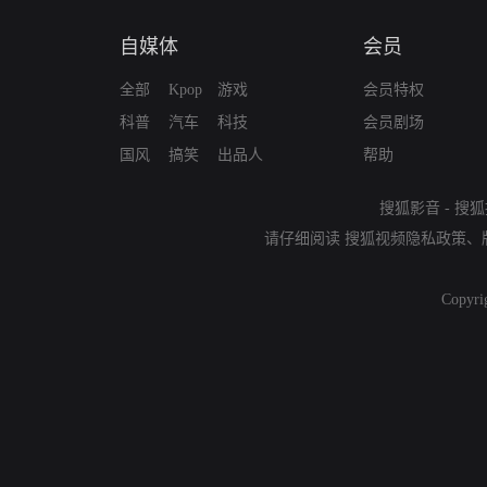
自媒体
会员
全部
Kpop
游戏
会员特权
科普
汽车
科技
会员剧场
国风
搞笑
出品人
帮助
搜狐影音
-
搜狐
请仔细阅读
搜狐视频隐私政策
、
Copyri