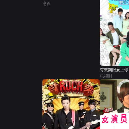
电影
有效期限爱上你
电视剧