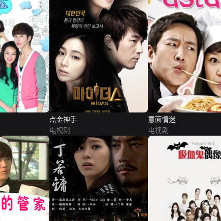
点金神手
意面情迷
电视剧
电视剧