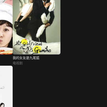
我的女友是九尾狐
电视剧