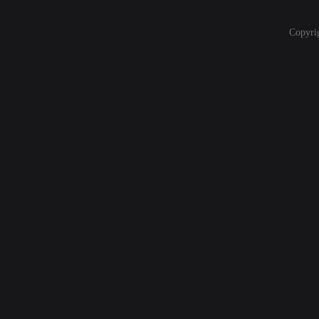
Copyri