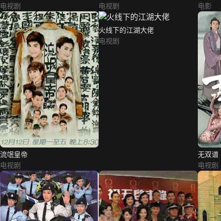
电视剧
电视剧
电影
火线下的江湖大佬
电视剧
流氓皇帝
无双谱
电视剧
电视剧