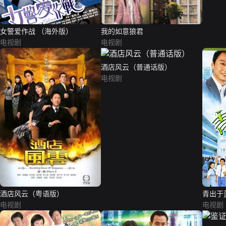
女警爱作战 （海外版）
我的如意狼君
电视剧
电视剧
酒店风云（普通话版）
电视剧
酒店风云（粤语版）
青出于
电视剧
电视剧