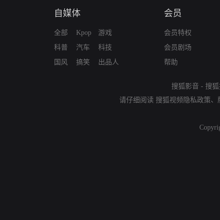
自媒体
会员
全部
Kpop
游戏
会员特权
科普
汽车
科技
会员剧场
国风
搞笑
出品人
帮助
搜狐影音
-
搜狐
请仔细阅读
搜狐视频隐私政策
、
Copyri