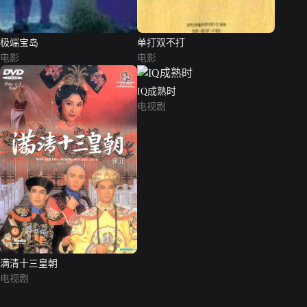
极端宝岛
单打双不打
电影
电影
IQ成熟时
电视剧
满清十三皇朝
电视剧