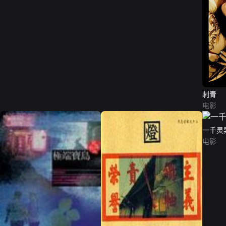
刺青
电影
一千灵
电影