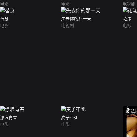
电影
电影
电视剧
替身
失去你的那一天
花漾
电影
电视剧
电影
漂浪青春
麦子不死
电影
电影