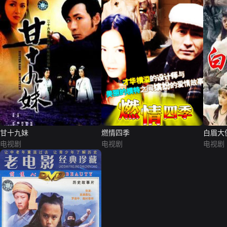
甘十九妹
燃情四季
白眉大
电视剧
电视剧
电视剧