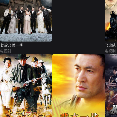
七游记 第一季
飞虎队
电视剧
电视剧