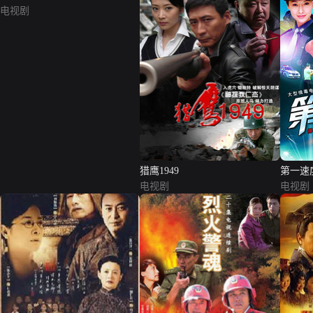
电视剧
猎鹰1949
第一速
电视剧
电视剧