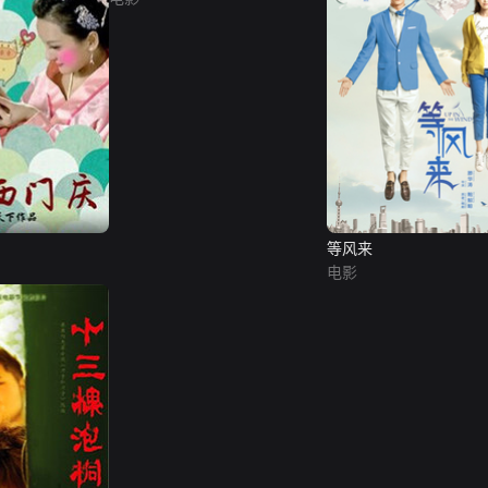
等风来
电影