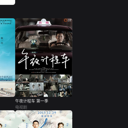
）
午夜计程车 第一季
电视剧