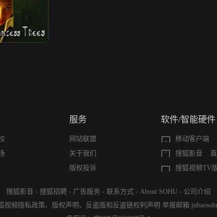
服务
软件/智能硬件
权
网站联盟
移动客户端
场
关于我们
搜狐影音
直
版权投诉
搜狐视频TV
搜狐影音
-
搜狐招聘
-
广告服务
-
联系方式
-
About SOHU
-
公司介绍
狐视频隐私政策
、
版权声明
、
反盗版和反盗链权利声明
举报邮箱
jubaoso