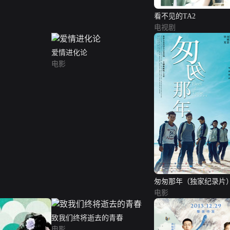
看不见的TA2
电视剧
爱情进化论
电影
匆匆那年（独家纪录片
电影
致我们终将逝去的青春
电影