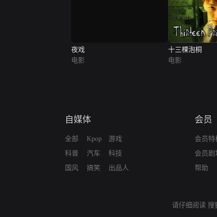
夜戏
十三棵泡桐
电影
电影
自媒体
会员
全部
Kpop
游戏
会员特
科普
汽车
科技
会员剧
国风
搞笑
出品人
帮助
请仔细阅读
搜